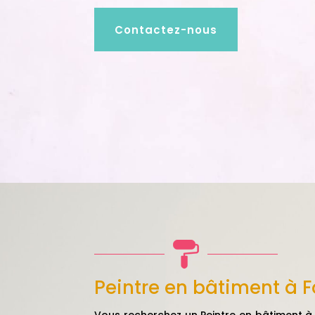
Contactez-nous
Peintre en bâtiment à 
Vous recherchez un Peintre en bâtiment
à