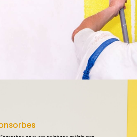
Fonsorbes
 Fonsorbes
pour vos peintures extérieures