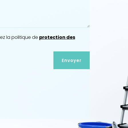
z la politique de
protection des
Envoyer