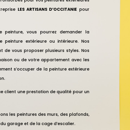
treprise
LES ARTISANS D’OCCITANIE
pour
de peinture, vous pourrez demander la
 peinture extérieure ou intérieure. Nos
 de vous proposer plusieurs styles. Nos
 maison ou de votre appartement avec les
lement s’occuper de la peinture extérieure
on.
e client une prestation de qualité pour un
tuons les peintures des murs, des plafonds,
 du garage et de la cage d’escalier.