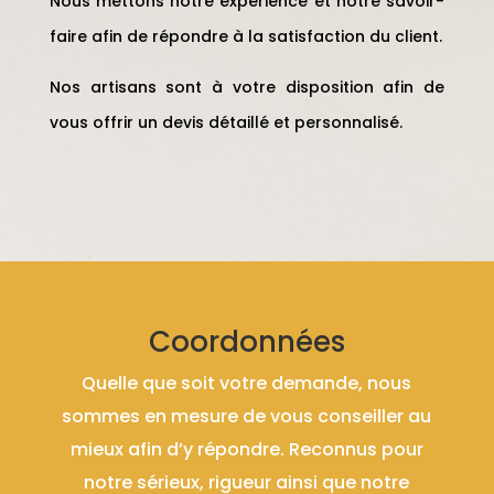
Nous mettons notre expérience et notre savoir-
faire afin de répondre à la satisfaction du client.
Nos artisans sont à votre disposition afin de
vous offrir un devis détaillé et personnalisé.
Coordonnées
Quelle que soit votre demande, nous
sommes en mesure de vous conseiller au
mieux afin d’y répondre. Reconnus pour
notre sérieux, rigueur ainsi que notre