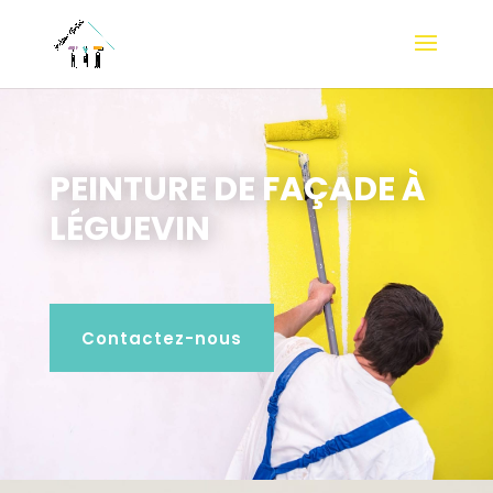
PEINTURE DE FAÇADE À
LÉGUEVIN
Contactez-nous