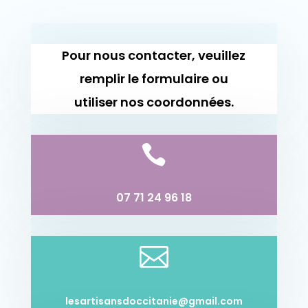
Pour nous contacter, veuillez
remplir le formulaire ou
utiliser nos coordonnées.

07 71 24 96 18

lesartisansdoccitanie@gmail.com