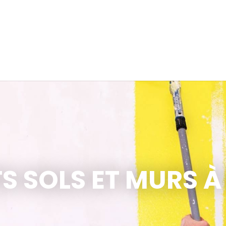
S SOLS ET MURS À