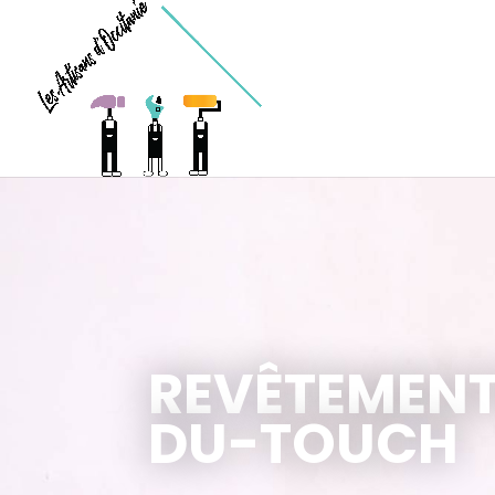
REVÊTEMENT
DU-TOUCH