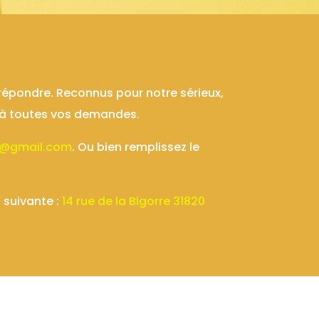
répondre. Reconnus pour notre sérieux,
e à toutes vos demandes.
ie@gmail.com
. Ou bien remplissez le
 suivante :
14 rue de la Bigorre 31820