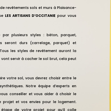
 de revêtements sols et murs à Plaisance-
ise
LES ARTISANS D’OCCITANIE
pour vous
par plusieurs styles : béton, parquet,
s seront durs (carrelage, parquet) et
. Tous les styles de revêtement auront la
 vont servir à cacher le sol brut, cela peut
re votre sol, vous devrez choisir entre le
synthétiques. Notre équipe d’experts en
ous conseiller et vous aider à choisir le
 projet et vos envies pour le logement.
ape de votre projet pour qu’il colle