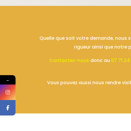
Quelle que soit votre demande, nous s
rigueur ainsi que notre
Contactez-nous
donc au
07 71 24
←
Vous pouvez aussi nous rendre visit