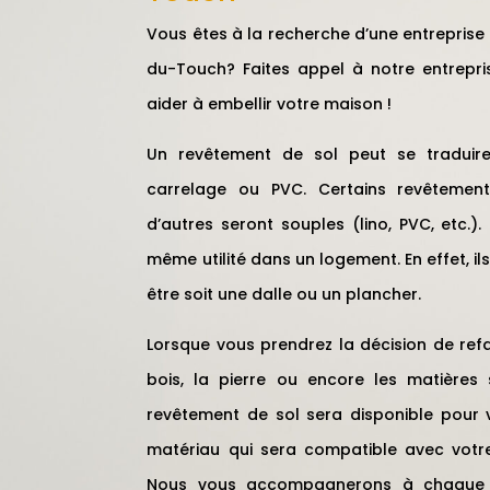
Vous êtes à la recherche d’une entreprise
du-Touch? Faites appel à notre entrepr
aider à embellir votre maison !
Un revêtement de sol peut se traduire 
carrelage ou PVC. Certains revêtement
d’autres seront souples (lino, PVC, etc.)
même utilité dans un logement. En effet, ils
être soit une dalle ou un plancher.
Lorsque vous prendrez la décision de refai
bois, la pierre ou encore les matières 
revêtement de sol sera disponible pour v
matériau qui sera compatible avec votre
Nous vous accompagnerons à chaque ét