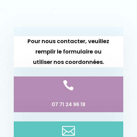
Pour nous contacter, veuillez
remplir le formulaire ou
utiliser nos coordonnées.

07 71 24 96 18
