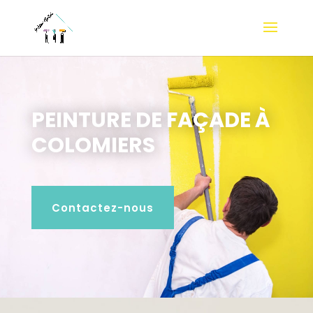
PEINTURE DE FAÇADE À
COLOMIERS
Contactez-nous